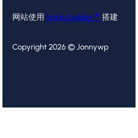
网站使用
bricks builder
搭建
Copyright 2026 © Jonnywp