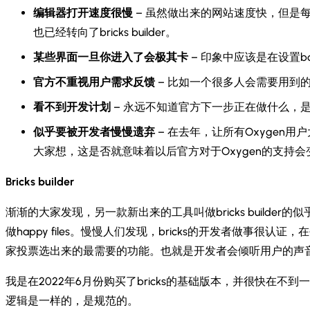
编辑器打开速度很慢
– 虽然做出来的网站速度快，但是
也已经转向了bricks builder。
某些界面一旦你进入了会极其卡
– 印象中应该是在设置
官方不重视用户需求反馈
– 比如一个很多人会需要用到
看不到开发计划
– 永远不知道官方下一步正在做什么，是新
似乎要被开发者慢慢遗弃
– 在去年，让所有Oxygen
大家想，这是否就意味着以后官方对于Oxygen的支持
Bricks builder
渐渐的大家发现，另一款新出来的工具叫做bricks buil
做happy files。慢慢人们发现，bricks的开发者做
家投票选出来的最需要的功能。也就是开发者会倾听用户的声
我是在2022年6月份购买了bricks的基础版本，并很快在不到
逻辑是一样的，是规范的。