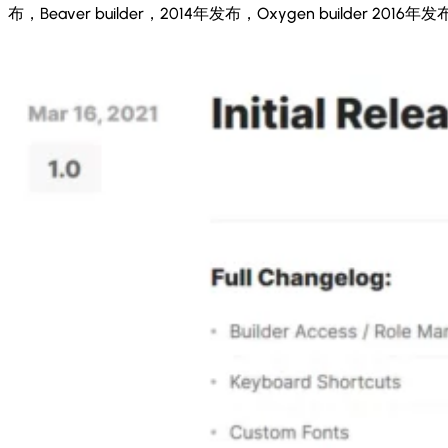
布，Beaver builder，2014年发布，Oxygen builder